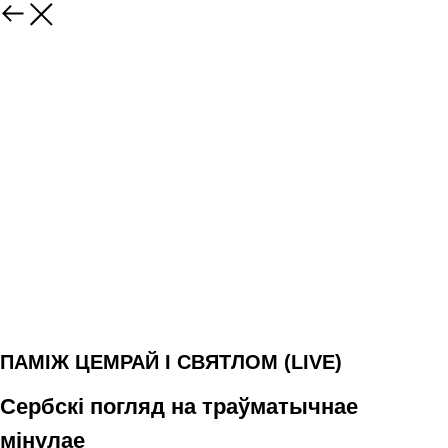
ПАМІЖ ЦЕМРАЙ І СВЯТЛОМ (LIVE)
Сербскі погляд на траўматычнае
мінулае