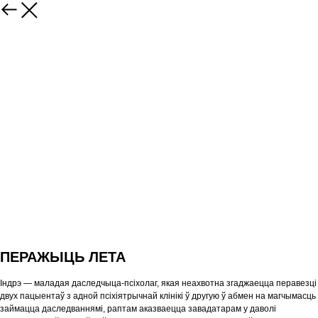
ПЕРАЖЫЦЬ ЛЕТА
Індрэ — маладая даследчыца-псіхолаг, якая неахвотна згаджаецца перавезці
двух пацыентаў з адной псіхіятрычнай клінікі ў другую ў абмен на магчымасць
займацца даследваннямі, раптам аказваецца завадатарам у даволі