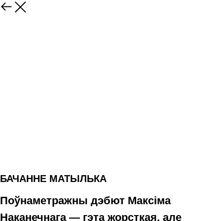
БАЧАННЕ МАТЫЛЬКА
Поўнаметражны дэбют Максіма
Наканечнага — гэта жорсткая, але