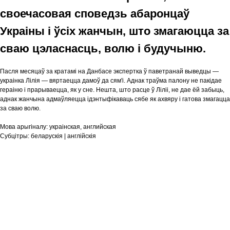
своечасовая споведзь абаронцаў
Украіны і ўсіх жанчын, што змагаюцца за
сваю цэласнасць, волю і будучыню.
Пасля месяцаў за кратамі на Данбасе экспертка ў паветранай выведцы —
украінка Лілія — вяртаецца дамоў да сям'і. Аднак траўма палону не пакідае
гераіню і прарываецца, як у сне. Нешта, што расце ў Ліліі, не дае ёй забыць,
аднак жанчына адмаўляецца ідэнтыфікаваць сябе як ахвяру і гатова змагацца
за сваю волю.
Мова арыгіналу:
украінская, английская
Субцітры:
беларускія | англійскія