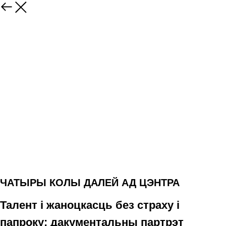
ЧАТЫРЫ КОЛЫ ДАЛЕЙ АД ЦЭНТРА
Талент і жаноцкасць без страху і
папроку: дакументальны партрэт